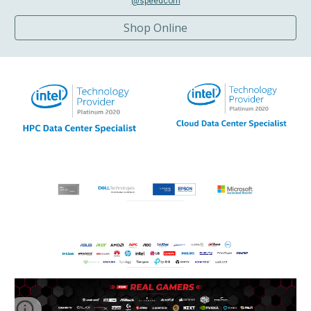
@speedcom
Shop Online